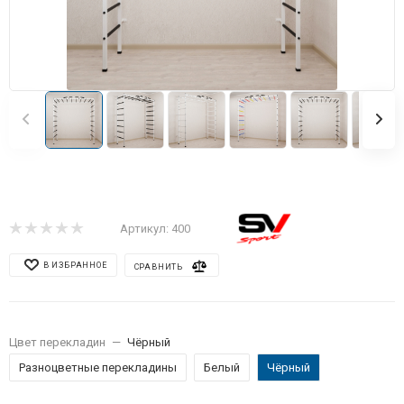
Артикул:
400
В ИЗБРАННОЕ
СРАВНИТЬ
Цвет перекладин
—
Чёрный
Разноцветные перекладины
Белый
Чёрный