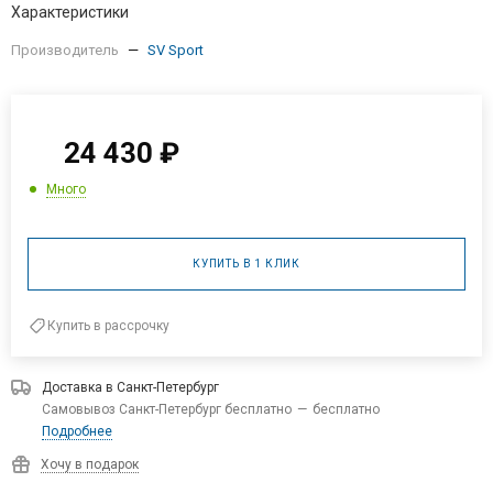
Характеристики
Производитель
—
SV Sport
24 430
₽
Много
КУПИТЬ В 1 КЛИК
Купить в рассрочку
Доставка в
Санкт-Петербург
Самовывоз Санкт-Петербург бесплатно
—
бесплатно
Подробнее
Хочу в подарок