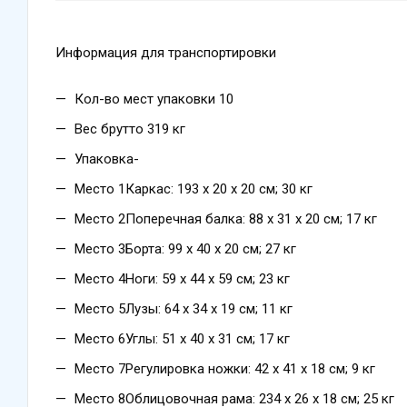
Информация для транспортировки
Кол-во мест упаковки 10
Вес брутто 319 кг
Упаковка-
Место 1Каркас: 193 х 20 х 20 см; 30 кг
Место 2Поперечная балка: 88 х 31 х 20 см; 17 кг
Место 3Борта: 99 х 40 х 20 см; 27 кг
Место 4Ноги: 59 х 44 х 59 см; 23 кг
Место 5Лузы: 64 х 34 х 19 см; 11 кг
Место 6Углы: 51 х 40 х 31 см; 17 кг
Место 7Регулировка ножки: 42 х 41 х 18 см; 9 кг
Место 8Облицовочная рама: 234 х 26 х 18 см; 25 кг