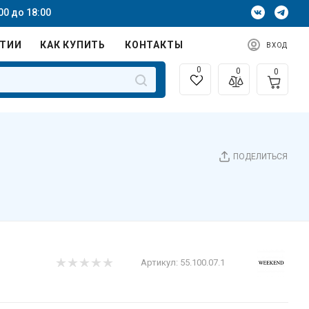
00 до 18:00
НТИИ
КАК КУПИТЬ
КОНТАКТЫ
ВХОД
0
0
0
ПОДЕЛИТЬСЯ
Артикул:
55.100.07.1