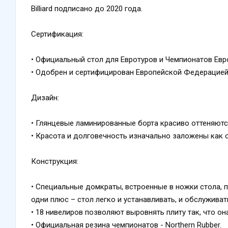
Billiard подписано до 2020 года.
Сертификация:
• Официальный стол для Евротуров и Чемпионатов Евр
• Одобрен и сертифицирован Европейской Федерацией 
Дизайн:
• Глянцевые ламинированные борта красиво оттеняют
• Красота и долговечность изначально заложены как о
Конструкция:
• Специальные домкраты, встроенные в ножки стола, 
одни плюс – стол легко и устанавливать, и обслуживат
• 18 нивелиров позволяют выровнять плиту так, что о
• Официальная резина чемпионатов - Northern Rubber.