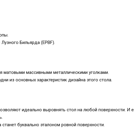
опы.
Лузного Бильярда (EPBF).
ся матовыми массивными металлическими уголками.
дни из основных характеристик дизайна этого стола.
позволяют идеально выровнять стол на любой поверхности. И 
ь.
на станет буквально эталоном ровной поверхности.