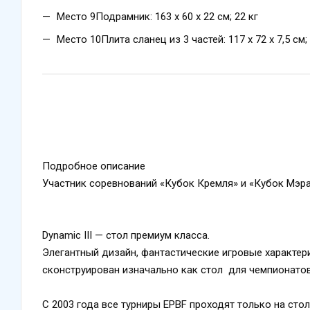
Место 9Подрамник: 163 х 60 х 22 см; 22 кг
Место 10Плита сланец из 3 частей: 117 х 72 х 7,5 см;
Подробное описание
Участник соревнований «Кубок Кремля» и «Кубок Мэр
Dynamic III — стол премиум класса.
Элегантный дизайн, фантастические игровые характери
сконструирован изначально как стол для чемпионатов
С 2003 года все турниры EPBF проходят только на стола