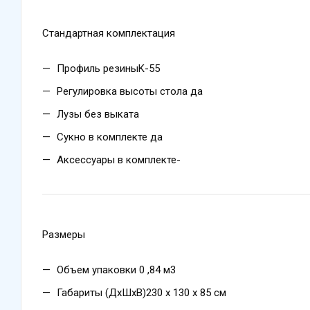
Стандартная комплектация
Профиль резиныK-55
Регулировка высоты стола да
Лузы без выката
Сукно в комплекте да
Аксессуары в комплекте-
Размеры
Объем упаковки 0 ,84 м3
Габариты (ДхШхВ)230 х 130 х 85 см