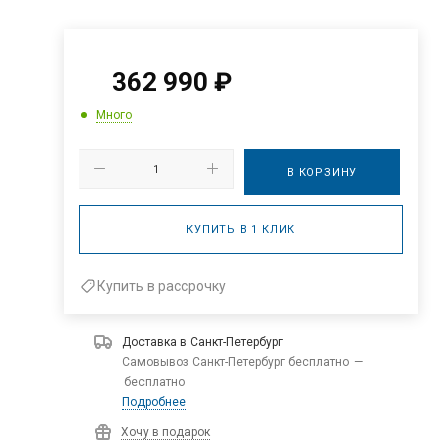
362 990
₽
Много
В КОРЗИНУ
КУПИТЬ В 1 КЛИК
Купить в рассрочку
Доставка в
Санкт-Петербург
Самовывоз Санкт-Петербург бесплатно
—
бесплатно
Подробнее
Хочу в подарок