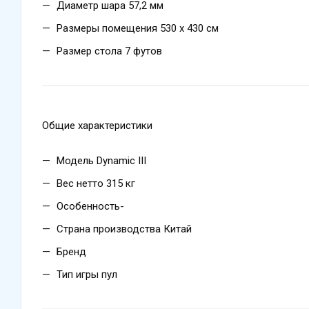
Диаметр шара 57,2 мм
Размеры помещения 530 х 430 см
Размер стола 7 футов
Общие характеристики
Модель Dynamic III
Вес нетто 315 кг
Особенность-
Страна производства Китай
Бренд
Тип игры пул