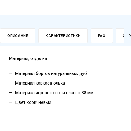
ОПИСАНИЕ
ХАРАКТЕРИСТИКИ
FAQ
ОПЛ
Материал, отделка
Материал бортов натуральный, дуб
Материал каркаса ольха
Материал игрового поля сланец 38 мм
Цвет коричневый
Стандартная комплектация