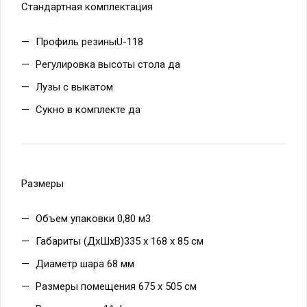
Профиль резиныU-118
Регулировка высоты стола да
Лузы с выкатом
Сукно в комплекте да
Размеры
Объем упаковки 0,80 м3
Габариты (ДхШхВ)335 х 168 х 85 см
Диаметр шара 68 мм
Размеры помещения 675 х 505 см
Размер стола 11 футов