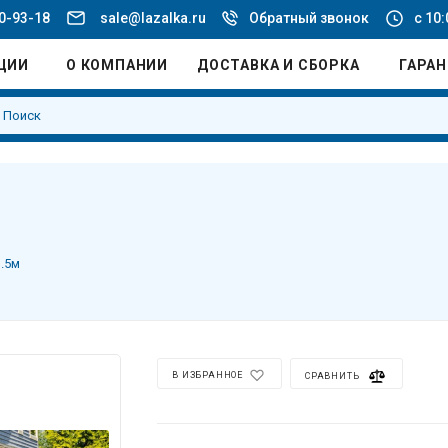
20-93-18
sale@lazalka.ru
Обратный звонок
с 10:
ЦИИ
О КОМПАНИИ
ДОСТАВКА И СБОРКА
ГАРА
1.5м
В ИЗБРАННОЕ
СРАВНИТЬ