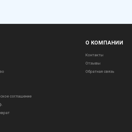
О КОМПАНИИ
Контакты
Отзывы
во
Обратная связь
ское соглашение
ф.
зврат