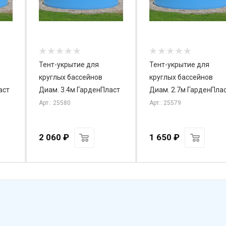
Тент-укрытие для
Тент-укрытие для
круглых бассейнов
круглых бассейнов
аст
Диам. 3.4м ГарденПласт
Диам. 2.7м ГарденПла
Арт.: 25580
Арт.: 25579
2 060
₽
1 650
₽