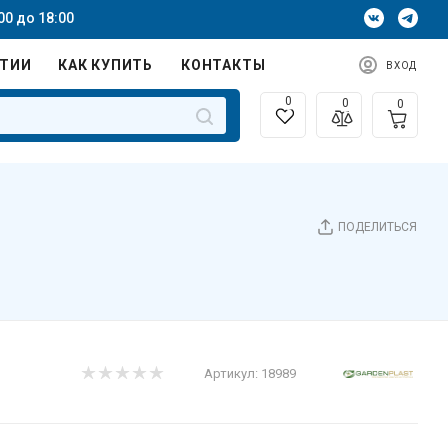
00 до 18:00
НТИИ
КАК КУПИТЬ
КОНТАКТЫ
ВХОД
0
0
0
ПОДЕЛИТЬСЯ
Артикул:
18989