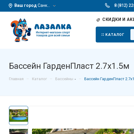
Ваш город
Санкт-Петербург
8 (812) 2
СКИДКИ И АК
КАТАЛОГ
Бассейн ГарденПласт 2.7х1.5м
–
–
–
Главная
Каталог
Бассейны
Бассейн ГарденПласт 2.7х