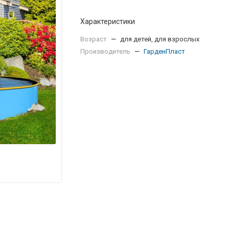
Характеристики
Возраст
—
для детей, для взрослых
Производитель
—
ГарденПласт