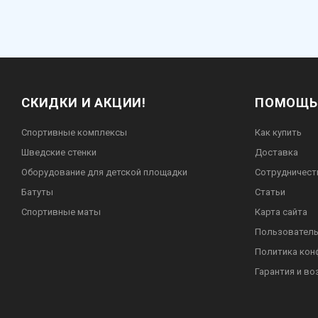
СКИДКИ И АКЦИИ!
ПОМОЩЬ
Спортивные комплексы
Как купить
Шведские стенки
Доставка
Оборудование для детской площадки
Сотрудничест
Батуты
Статьи
Спортивные маты
Карта сайта
Пользователь
Политика кон
Гарантия и во