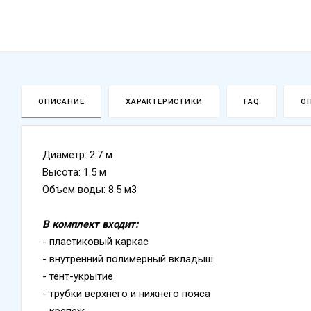
ОПИСАНИЕ
ХАРАКТЕРИСТИКИ
FAQ
О
Диаметр: 2.7 м
Высота: 1.5 м
Объем воды: 8.5 м3
В комплект входит:
- пластиковый каркас
- внутренний полимерный вкладыш
- тент-укрытие
- трубки верхнего и нижнего пояса
- крепеж