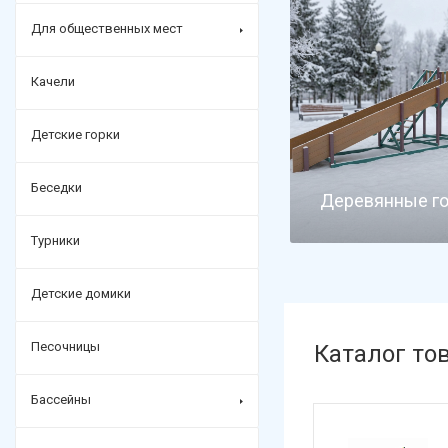
Для общественных мест
Качели
Детские горки
Беседки
Деревянные г
Турники
Детские домики
Песочницы
Каталог то
Бассейны