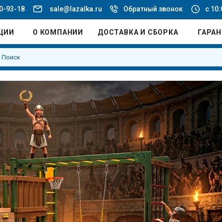
20-93-18
sale@lazalka.ru
Обратный звонок
с 10:
ЦИИ
О КОМПАНИИ
ДОСТАВКА И СБОРКА
ГАРА