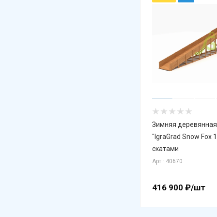
Зимняя деревянная
"IgraGrad Snow Fox 
скатами
Арт.: 40670
416 900
₽
/шт