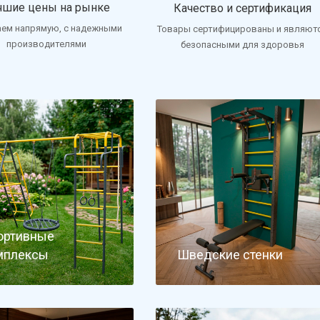
чшие цены на рынке
Качество и сертификация
аем напрямую, с надежными
Товары сертифицированы и являют
производителями
безопасными для здоровья
ортивные
мплексы
Шведские стенки