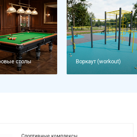
ровые столы
Воркаут (workout)
Спортивные комплексы