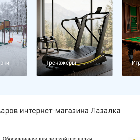
орки
Тренажеры
Иг
варов интернет-магазина Лазалка
Оборудование для детской площадки