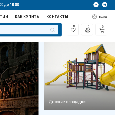
00 до 18:00
НТИИ
КАК КУПИТЬ
КОНТАКТЫ
ВХОД
0
0
0
Детские площадки